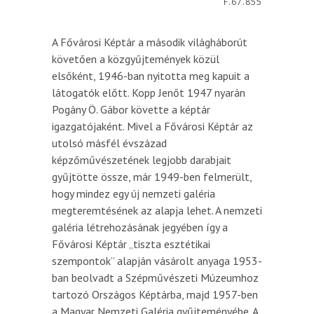
F.67.855
A Fővárosi Képtár a második világháborút
követően a közgyűjtemények közül
elsőként, 1946-ban nyitotta meg kapuit a
látogatók előtt. Kopp Jenőt 1947 nyarán
Pogány Ö. Gábor követte a képtár
igazgatójaként. Mivel a Fővárosi Képtár az
utolsó másfél évszázad
képzőművészetének legjobb darabjait
gyűjtötte össze, már 1949-ben felmerült,
hogy mindez egy új nemzeti galéria
megteremtésének az alapja lehet. A nemzeti
galéria létrehozásának jegyében így a
Fővárosi Képtár „tiszta esztétikai
szempontok” alapján vásárolt anyaga 1953-
ban beolvadt a Szépművészeti Múzeumhoz
tartozó Országos Képtárba, majd 1957-ben
a Magyar Nemzeti Galéria gyűjteményébe. A