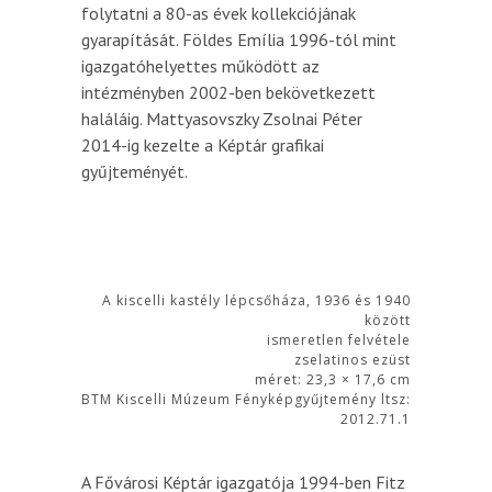
folytatni a 80-as évek kollekciójának
gyarapítását. Földes Emília 1996-tól mint
igazgatóhelyettes működött az
intézményben 2002-ben bekövetkezett
haláláig. Mattyasovszky Zsolnai Péter
2014-ig kezelte a Képtár grafikai
gyűjteményét.
A kiscelli kastély lépcsőháza, 1936 és 1940
között
ismeretlen felvétele
zselatinos ezüst
méret: 23,3 × 17,6 cm
BTM Kiscelli Múzeum Fényképgyűjtemény ltsz:
2012.71.1
A Fővárosi Képtár igazgatója 1994-ben Fitz