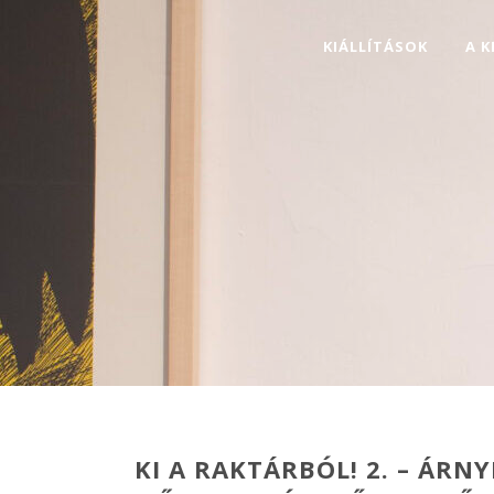
KIÁLLÍTÁSOK
A 
KI A RAKTÁRBÓL! 2. – ÁRN