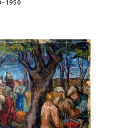
0–1950