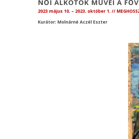
NŐI ALKOTÓK MŰVEI A FŐV
2023 május 10. – 2023. október 1. //
MEGHOSSZ
Kurátor: Molnárné Aczél Eszter