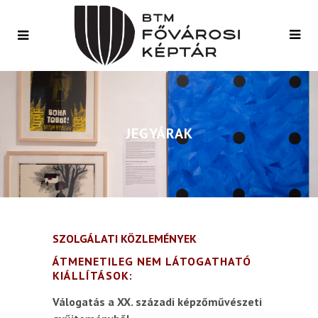
JEGYÁRAK
SZOLGÁLATI KÖZLEMÉNYEK
ÁTMENETILEG NEM LÁTOGATHATÓ
KIÁLLÍTÁSOK:
Válogatás a XX. századi képzőművészeti