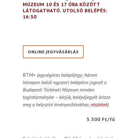
MÚZEUM 10 ÉS 17 ÓRA KÖZÖTT
LÁTOGATHATÓ. UTOLSÓ BELÉPÉS:
16:30
ONLINE JEGYVÁSÁRLÁS
BTM+
(egységáras belépőjegy; három
hónapon belüli egyszeri belépésre jogosít a
Budapesti Történeti Múzeum minden
tagintézménybe – kérjük, belépőjegyét őrizze
meg a helyszíni érvényesítésekhez,
részletek
)
5.500 Ft/fő