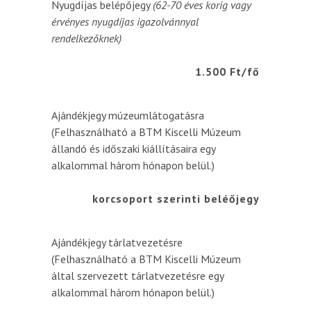
Nyugdíjas belépőjegy
(62-70 éves korig vagy
érvényes nyugdíjas igazolvánnyal
rendelkezőknek)
1.500 Ft/fő
Ajándékjegy múzeumlátogatásra
(Felhasználható a BTM Kiscelli Múzeum
állandó és időszaki kiállításaira egy
alkalommal három hónapon belül.)
korcsoport szerinti beléőjegy
Ajándékjegy tárlatvezetésre
(Felhasználható a BTM Kiscelli Múzeum
által szervezett tárlatvezetésre egy
alkalommal három hónapon belül.)