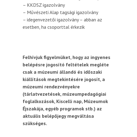
– KKDSZ igazolvány
– Művészeti Alap tagsági igazolvány
– idegenvezetői igazolvány – abban az
esetben, ha csoporttal érkezik
Felhívjuk figyelmüket, hogy az ingyenes
belépésre jogosító feltételek megléte
csak a múzeumi állandó és időszaki
kiállítások megtekintésére jogosít, a
múzeumi rendezvényekre
(tárlatvezetések, múzeumpedagógiai
foglalkozások, Kiscelli nap, Múzeumok
Éjszakája, egyéb programok stb.) az
aktuális belépőjegy megváltása
szükséges.