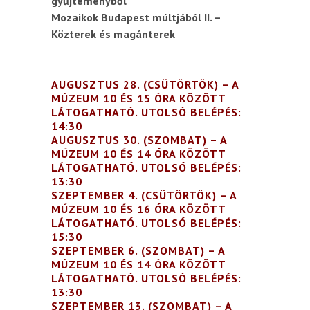
gyűjteményből
Mozaikok Budapest múltjából II. –
Közterek és magánterek
AUGUSZTUS 28. (CSÜTÖRTÖK) – A
MÚZEUM 10 ÉS 15 ÓRA KÖZÖTT
LÁTOGATHATÓ. UTOLSÓ BELÉPÉS:
14:30
AUGUSZTUS 30. (SZOMBAT) – A
MÚZEUM 10 ÉS 14 ÓRA KÖZÖTT
LÁTOGATHATÓ. UTOLSÓ BELÉPÉS:
13:30
SZEPTEMBER 4. (CSÜTÖRTÖK) – A
MÚZEUM 10 ÉS 16 ÓRA KÖZÖTT
LÁTOGATHATÓ. UTOLSÓ BELÉPÉS:
15:30
SZEPTEMBER 6. (SZOMBAT) – A
MÚZEUM 10 ÉS 14 ÓRA KÖZÖTT
LÁTOGATHATÓ. UTOLSÓ BELÉPÉS:
13:30
SZEPTEMBER 13. (SZOMBAT) – A