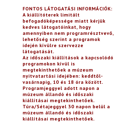
FONTOS LÁTOGATÁSI INFORMÁCIÓK:
A kiállítóterek limitált
befogadóképessége miatt kérjük
kedves látogatóinkat, hogy
amennyiben nem programrésztvevő,
lehetőség szerint a programok
idején kívülre szervezze
látogatását.
Az időszaki kiállítások a kapcsolódó
programokon kívül is
megtekinthetőek a múzeum
nyitvatartási idejében: keddtől-
vasárnapig, 10 és 18 óra között.
Programjeggyel adott napon a
múzeum állandó és időszaki
kiállításai megtekinthetőek.
Túra/Sétajeggyel 30 napon belül a
múzeum állandó és időszaki
kiállításai megtekinthetőek.