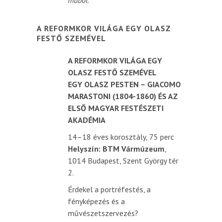
műből
.
A REFORMKOR VILÁGA EGY OLASZ
FESTŐ SZEMÉVEL
A REFORMKOR VILÁGA EGY
OLASZ FESTŐ SZEMÉVEL
EGY OLASZ PESTEN – GIACOMO
MARASTONI (1804-1860) ÉS AZ
ELSŐ MAGYAR FESTÉSZETI
AKADÉMIA
14–18 éves korosztály, 75 perc
Helyszín: BTM Vármúzeum
,
1014 Budapest, Szent György tér
2.
Érdekel a portréfestés, a
fényképezés és a
művészetszervezés?