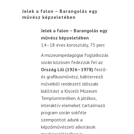
Jelek a falon – Barangolás egy
művész képzeletében
Jelek a falon – Barangolás egy
művész képzeletében
14–18 éves korosztály, 75 perc
A múzeumpedagógiai foglalkozás
során közösen fedezzük fel az
Ország Lili (1926–1978)
festő-
és grafikusművész, bábtervező
műveiből rendezett időszaki
kiállítást a Kiscelli Múzeum
Templomterében. A játékos,
interaktív elemeket tartalmazó
program során sokféle
szempontot adunk a
képzőművészeti alkotások