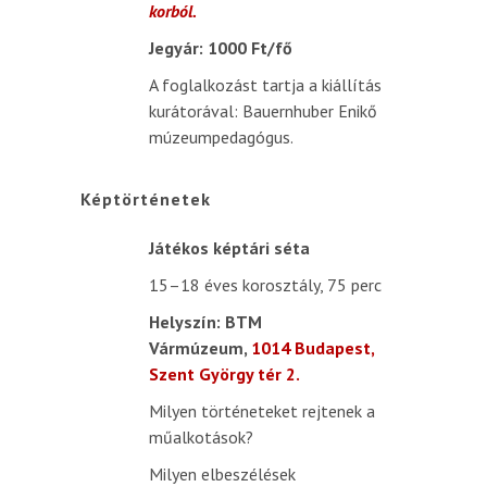
korból.
Jegyár: 1000 Ft/fő
A foglalkozást tartja a kiállítás
kurátorával: Bauernhuber Enikő
múzeumpedagógus.
Képtörténetek
Játékos képtári séta
15–18 éves korosztály, 75 perc
Helyszín: BTM
Vármúzeum,
1014
Budapest,
Szent György tér 2.
Milyen történeteket rejtenek a
műalkotások?
Milyen elbeszélések