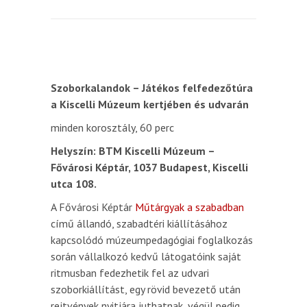
Szoborkalandok –
Játékos felfedezőtúra
a Kiscelli Múzeum kertjében és udvarán
minden korosztály, 60 perc
Helyszín: BTM Kiscelli Múzeum –
Fővárosi Képtár, 1037 Budapest, Kiscelli
utca 108.
A Fővárosi Képtár
Műtárgyak a szabadban
című állandó, szabadtéri kiállításához
kapcsolódó múzeumpedagógiai foglalkozás
során vállalkozó kedvű látogatóink saját
ritmusban fedezhetik fel az udvari
szoborkiállítást, egy rövid bevezető után
rejtvények nyitjára juthatnak, végül pedig