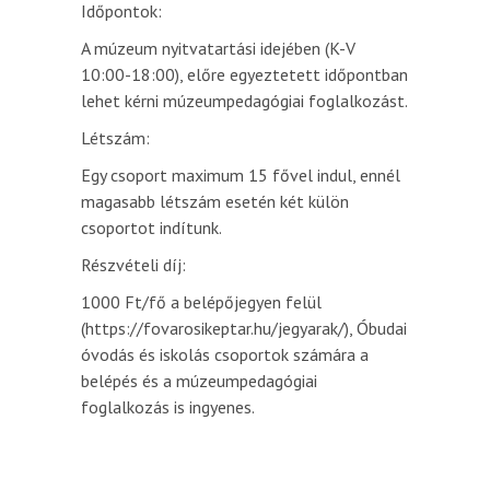
Időpontok:
A múzeum nyitvatartási idejében (K-V
10:00-18:00), előre egyeztetett időpontban
lehet kérni múzeumpedagógiai foglalkozást.
Létszám:
Egy csoport maximum 15 fővel indul, ennél
magasabb létszám esetén két külön
csoportot indítunk.
Részvételi díj:
1000 Ft/fő a belépőjegyen felül
(https://fovarosikeptar.hu/jegyarak/), Óbudai
óvodás és iskolás csoportok számára a
belépés és a múzeumpedagógiai
foglalkozás is ingyenes.