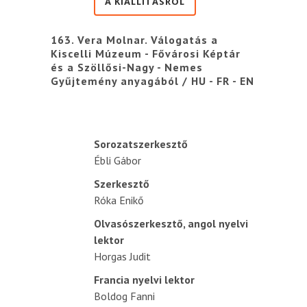
A KIÁLLÍTÁSRÓL
163. Vera Molnar. Válogatás a
Kiscelli Múzeum - Fővárosi Képtár
és a Szöllősi-Nagy - Nemes
Gyűjtemény anyagából / HU - FR - EN
Sorozatszerkesztő
Ébli Gábor
Szerkesztő
Róka Enikő
Olvasószerkesztő, angol nyelvi
lektor
Horgas Judit
Francia nyelvi lektor
Boldog Fanni