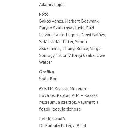
Adamik Lajos
Fotó
Bakos Ágnes, Herbert Boswank,
Fáryné Szalatnyay Judit, Füzi
István, Lazlo Lugosi, Danyi Balázs,
Salát Zalán Péter, Simon
Zsuzsanna, Tihanyi Bence, Varga-
Somogyi Tibor, Villányi Csaba, Uwe
Walter
Grafika
Soós Bori
© BTM Kiscelli Múzeum –
Fővárosi Képtár, PIM – Kassák
Múzeum, a szerzők, valamint a
fotók jogtulajdonosai
Felelős kiadó
Dr. Farbaky Péter, a BTM