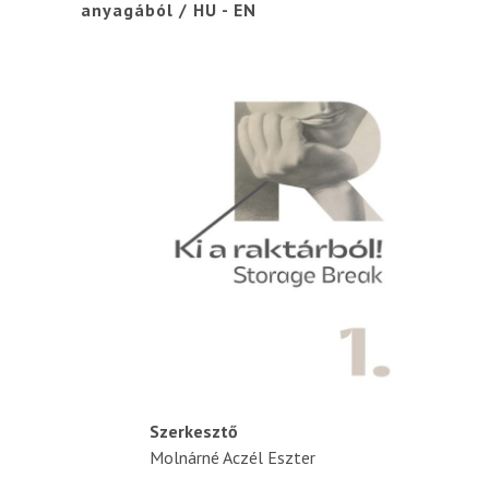
anyagából / HU - EN
Szerkesztő
Molnárné Aczél Eszter