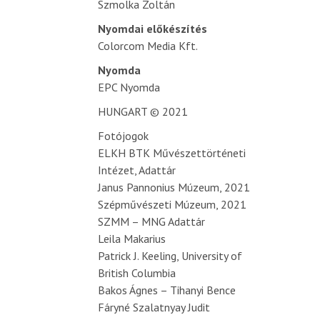
Szmolka Zoltán
Nyomdai előkészítés
Colorcom Media Kft.
Nyomda
EPC Nyomda
HUNGART © 2021
Fotójogok
ELKH BTK Művészettörténeti
Intézet, Adattár
Janus Pannonius Múzeum, 2021
Szépművészeti Múzeum, 2021
SZMM – MNG Adattár
Leila Makarius
Patrick J. Keeling, University of
British Columbia
Bakos Ágnes – Tihanyi Bence
Fáryné Szalatnyay Judit