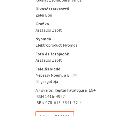
Olvasószerkesztő
Zelei Bori
Grafika
Asztalos Zsolt
Nyomda
Elektroproduct Nyomda
Fotó és fotójogok
Asztalos Zsolt
Felelős kiadó
Népessy Noémi, a B TM
főigazgatója
A Fővárosi Képtár katalógusai 164.
ISSN 1416-4922
ISBN 978-615-5341-72-4