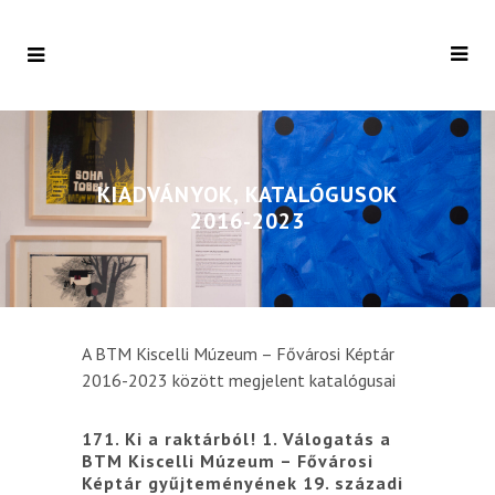
KIADVÁNYOK, KATALÓGUSOK
2016-2023
A BTM Kiscelli Múzeum – Fővárosi Képtár
2016-2023 között megjelent katalógusai
171. Ki a raktárból! 1. Válogatás a
BTM Kiscelli Múzeum – Fővárosi
Képtár gyűjteményének 19. századi