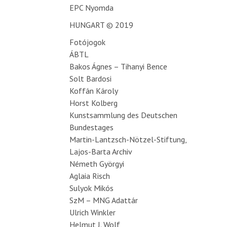
EPC Nyomda
HUNGART © 2019
Fotójogok
ÁBTL
Bakos Ágnes – Tihanyi Bence
Solt Bardosi
Koffán Károly
Horst Kolberg
Kunstsammlung des Deutschen
Bundestages
Martin-Lantzsch-Nötzel-Stiftung,
Lajos-Barta Archiv
Németh Györgyi
Aglaia Risch
Sulyok Mikós
SzM – MNG Adattár
Ulrich Winkler
Helmut J. Wolf