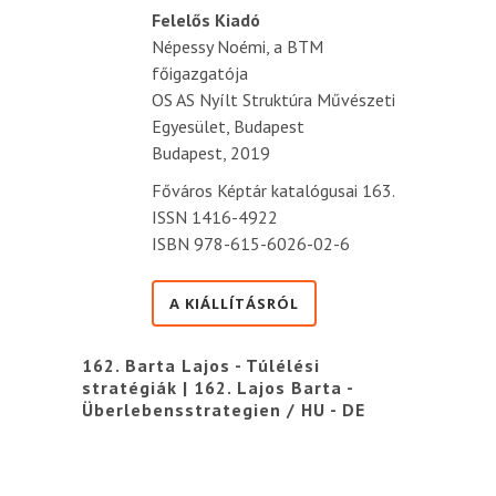
Felelős Kiadó
Népessy Noémi, a BTM
főigazgatója
OS AS Nyílt Struktúra Művészeti
Egyesület, Budapest
Budapest, 2019
Főváros Képtár katalógusai 163.
ISSN 1416-4922
ISBN 978-615-6026-02-6
A KIÁLLÍTÁSRÓL
162. Barta Lajos - Túlélési
stratégiák | 162. Lajos Barta -
Überlebensstrategien / HU - DE