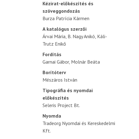
Kézirat-előkészítés és
szöveggondozás
Burza Patrícia Kármen
A katalógus szerzői
Árvai Mária, B. Nagy Anikó, Káli-
Trutz Enikő
Fordítás
Garnai Gábor, Molnár Beáta
Borítóterv
Mészáros István
Tipográfia és nyomdai
előkészítés
Seleris Project Bt.
Nyomda
Tradeorg Nyomdai és Kereskedelmi
Kft.