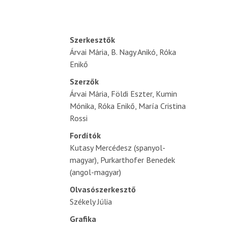
Szerkesztők
Árvai Mária, B. Nagy Anikó, Róka
Enikő
Szerzők
Árvai Mária, Földi Eszter, Kumin
Mónika, Róka Enikő, María Cristina
Rossi
Fordítók
Kutasy Mercédesz (spanyol-
magyar), Purkarthofer Benedek
(angol-magyar)
Olvasószerkesztő
Székely Júlia
Grafika