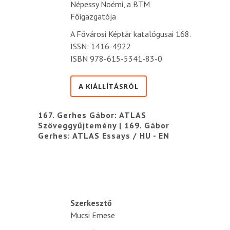
Népessy Noémi, a BTM
Főigazgatója
A Fővárosi Képtár katalógusai 168.
ISSN: 1416-4922
ISBN 978-615-5341-83-0
A KIÁLLÍTÁSRÓL
167. Gerhes Gábor: ATLAS
Szöveggyűjtemény | 169. Gábor
Gerhes: ATLAS Essays / HU - EN
Szerkesztő
Mucsi Emese