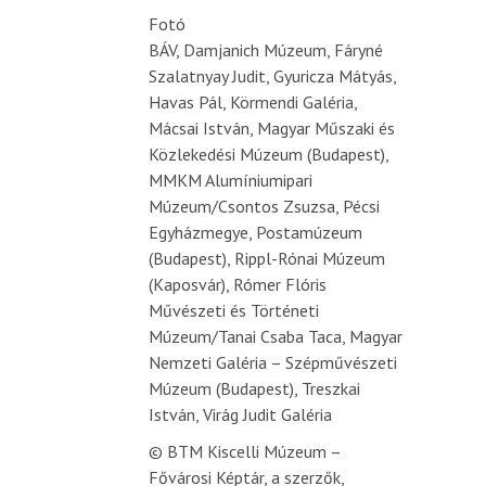
Fotó
BÁV, Damjanich Múzeum, Fáryné
Szalatnyay Judit, Gyuricza Mátyás,
Havas Pál, Körmendi Galéria,
Mácsai István, Magyar Műszaki és
Közlekedési Múzeum (Budapest),
MMKM Alumíniumipari
Múzeum/Csontos Zsuzsa, Pécsi
Egyházmegye, Postamúzeum
(Budapest), Rippl-Rónai Múzeum
(Kaposvár), Rómer Flóris
Művészeti és Történeti
Múzeum/Tanai Csaba Taca, Magyar
Nemzeti Galéria – Szépművészeti
Múzeum (Budapest), Treszkai
István, Virág Judit Galéria
© BTM Kiscelli Múzeum –
Fővárosi Képtár, a szerzők,