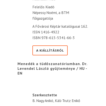
Felelős Kiadó
Népessy Noémi, a BTM
főigazgatója
A Fővárosi Képtár katalógusai 162.
ISSN 1416-4922
ISBN 978-615-5341-66-3
A KIÁLLÍTÁSRÓL
Menedék a tüdőszanatóriumban. Dr.
Levendel László gyűjteménye / HU -
EN
Szerkesztette
B. Nagy Anikó, Káli-Trutz Enikő