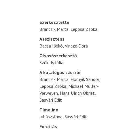
Szerkesztette
Branczik Márta, Leposa Zsóka
Asszisztens
Bacsa Ildikó, Vincze Dóra
Olvasószerkesztő
Székely Júlia
A katalógus szerzői
Branczik Márta, Hornyik Sándor,
Leposa Zsóka, Michael Müller-
Verweyen, Hans Ulrich Obrist,
Sasvári Edit
Timeline
Juhász Anna, Sasvári Edit
Fordítás