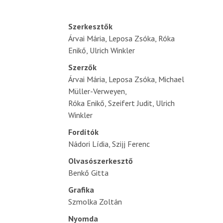
Szerkesztők
Árvai Mária, Leposa Zsóka, Róka
Enikő, Ulrich Winkler
Szerzők
Árvai Mária, Leposa Zsóka, Michael
Müller-Verweyen,
Róka Enikő, Szeifert Judit, Ulrich
Winkler
Fordítók
Nádori Lídia, Szijj Ferenc
Olvasószerkesztő
Benkő Gitta
Grafika
Szmolka Zoltán
Nyomda