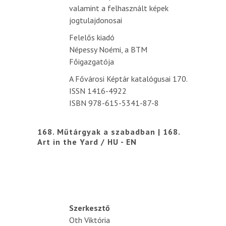
valamint a felhasznált képek
jogtulajdonosai
Felelős kiadó
Népessy Noémi, a BTM
Főigazgatója
A Fővárosi Képtár katalógusai 170.
ISSN 1416-4922
ISBN 978-615-5341-87-8
168. Műtárgyak a szabadban | 168.
Art in the Yard / HU - EN
Szerkesztő
Oth Viktória