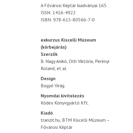
A Fővárosi Képtár kiadványai 165.
ISSN: 1416-4922
ISBN: 978-615-80566-7-0
exkurzus Kiscelli Múzeum
(körbejárás)
Szerzők
B. Nagy Anikó, Oth Viktória, Perényi
Roland, et al.
Design
Bogyó Virág
Nyomdai kivitelezés
Kódex Könyvgyártó Kft.
Kiadó
tranzit.hu, BTM Kiscelli Múzeum –
Fővárosi Képtár