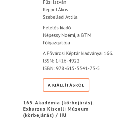
Füzi István
Keppel Ákos
Szebellédi Attila
Felelős kiadó
Népessy Noémi, a BTM
főigazgatója
A Fővárosi Képtár kiadványai 166.
ISSN: 1416-4922
ISBN: 978-615-5341-75-5
A KIÁLLÍTÁSRÓL
165. Akadémia (körbejárás).
Exkurzus Kiscelli Múzeum
(körbejárás) / HU