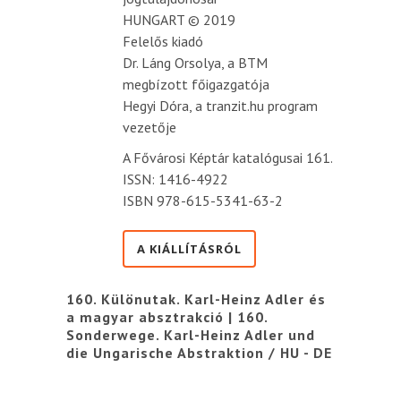
HUNGART © 2019
Felelős kiadó
Dr. Láng Orsolya, a BTM
megbízott főigazgatója
Hegyi Dóra, a tranzit.hu program
vezetője
A Fővárosi Képtár katalógusai 161.
ISSN: 1416-4922
ISBN 978-615-5341-63-2
A KIÁLLÍTÁSRÓL
160. Különutak. Karl-Heinz Adler és
a magyar absztrakció | 160.
Sonderwege. Karl-Heinz Adler und
die Ungarische Abstraktion / HU - DE