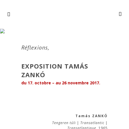
Réflexions,
EXPOSITION TAMÁS
ZANKÓ
du 17. octobre – au 26 novembre 2017.
Tamás ZANKÓ
Tengeren túli
|
Transatlantic
|
Transatlantique,
1965