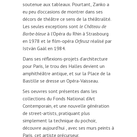
soutenue aux tableaux. Pourtant, Zanko a
eu peu d’occasions de montrer dans ses
décors de théâtre ce sens de la théâtralité.
Les seules exceptions sont
le Château de
Barbe-bleue
à l’Opéra du Rhin à Strasbourg
en 1978 et le film-opéra
Orfeusz
réalisé par
István Gaál en 1984.
Dans ses réflexions-projets d’architecture
pour Paris, le trou des Halles devient un
amphithéâtre antique, et sur la Place de la
Bastille se dresse un Opéra-Vaisseau.
Ses oeuvres sont présentes dans les
collections du Fonds National d’Art
Contemporain, et une nouvelle génération
de street-artists, pratiquant plus
simplement la technique du pochoir,
découvre aujourd’hui , avec ses murs peints à
Paris, cet artiste précurseur.