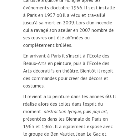
L’artiste a quitté la Hongrie après les
évènements d’octobre 1956. Il s’est installé
à Paris en 1957 où il a vécu et travaillé
jusqu’à sa mort en 2009. Lors d’un incendie
qui a ravagé son atelier en 2007 nombre de
ses œuvres ont été abîmées ou
complètement brûlées.
En arrivant à Paris il s’inscrit à l’Ecole des
Beaux-Arts en peinture, puis à l’Ecole des
Arts décoratifs en théâtre. Bientôt il reçoit
des commandes pour créer des décors et
costumes.
Il revient à la peinture dans les années 60. Il
réalise alors des toiles dans l’esprit du
moment:
abstraction lyrique,
puis
pop art,
présentées dans les Biennale de Paris en
1963 et 1965. Il a également exposé avec
le groupe de Ben Vautier, Jean Le Gac et