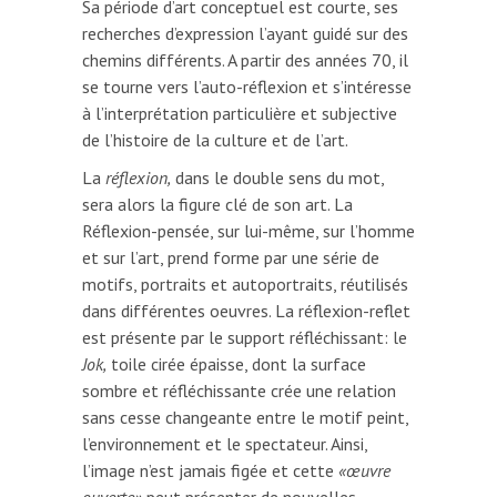
Sa période d’art conceptuel est courte, ses
recherches d’expression l’ayant guidé sur des
chemins différents. A partir des années 70, il
se tourne vers l’auto-réflexion et s’intéresse
à l’interprétation particulière et subjective
de l’histoire de la culture et de l’art.
La
réflexion,
dans le double sens du mot,
sera alors la figure clé de son art. La
Réflexion-pensée, sur lui-même, sur l’homme
et sur l’art, prend forme par une série de
motifs, portraits et autoportraits, réutilisés
dans différentes oeuvres. La réflexion-reflet
est présente par le support réfléchissant: le
Jok,
toile cirée épaisse, dont la surface
sombre et réfléchissante crée une relation
sans cesse changeante entre le motif peint,
l’environnement et le spectateur. Ainsi,
l’image n’est jamais figée et cette
«œuvre
ouverte»
peut présenter de nouvelles