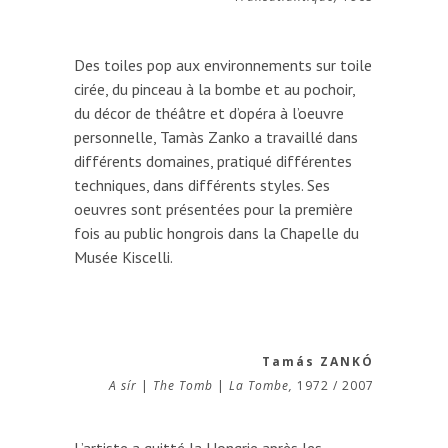
Des toiles pop aux environnements sur toile
cirée, du pinceau à la bombe et au pochoir,
du décor de théâtre et d’opéra à l’oeuvre
personnelle, Tamàs Zanko a travaillé dans
différents domaines, pratiqué différentes
techniques, dans différents styles. Ses
oeuvres sont présentées pour la première
fois au public hongrois dans la Chapelle du
Musée Kiscelli.
Tamás ZANKÓ
A sír
|
The Tomb
|
La Tombe,
1972 / 2007