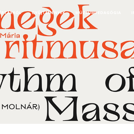
KÉPTÁRRÓL
GYŰJTEMÉNYEK
MÚZEUMPEDAGÓGIA