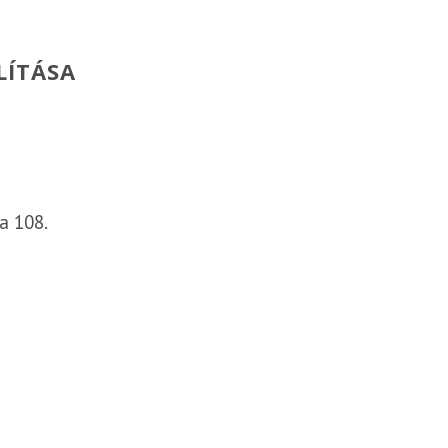
LÍTÁSA
a 108.