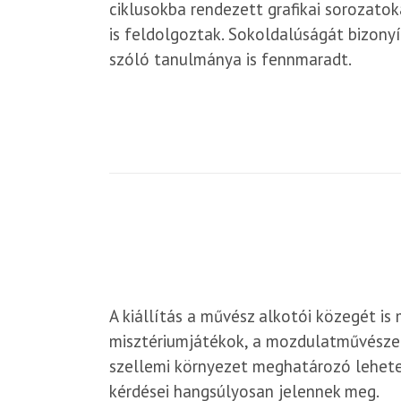
ciklusokba rendezett grafikai sorozato
is feldolgoztak. Sokoldalúságát bizonyí
szóló tanulmánya is fennmaradt.
A kiállítás a művész alkotói közegét is 
misztériumjátékok, a mozdulatművészet, 
szellemi környezet meghatározó lehete
kérdései hangsúlyosan jelennek meg.