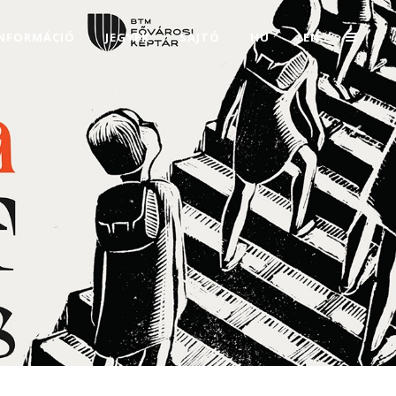
INFORMÁCIÓ
JEGYEK
SAJTÓ
HU
EN