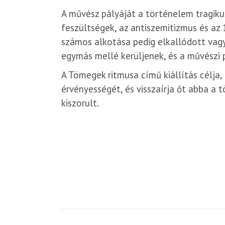
A művész pályáját a történelem tragikus
feszültségek, az antiszemitizmus és az
számos alkotása pedig elkallódott vag
egymás mellé kerüljenek, és a művészi p
A Tömegek ritmusa című kiállítás célja
érvényességét, és visszaírja őt abba a 
kiszorult.