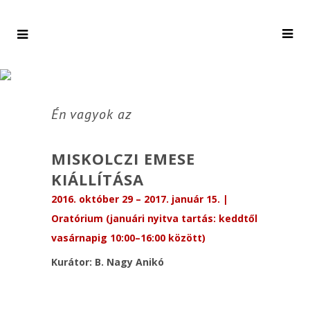
Én vagyok az
MISKOLCZI EMESE
KIÁLLÍTÁSA
2016. október 29 – 2017. január 15. |
Oratórium (januári nyitva tartás: keddtől
vasárnapig 10:00–16:00 között)
Kurátor: B. Nagy Anikó