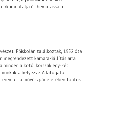
 – dokumentálja és bemutassa a
szeti Főiskolán találkoztak, 1952 óta
n megrendezett kamarakiállítás arra
ja minden alkotói korszak egy-két
 munkákra helyezve. A látogató
műterem és a művészpár életében fontos