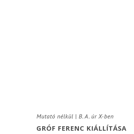
KIÁLLÍTÁSOK
Mutató nélkül | B. A. úr X-ben
GRÓF FERENC KIÁLLÍTÁSA