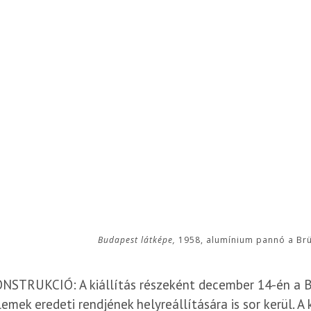
Budapest látképe,
1958, alumínium pannó a Brüss
STRUKCIÓ: A kiállítás részeként december 14-én a Ber
emek eredeti rendjének helyreállítására is sor kerül. A 