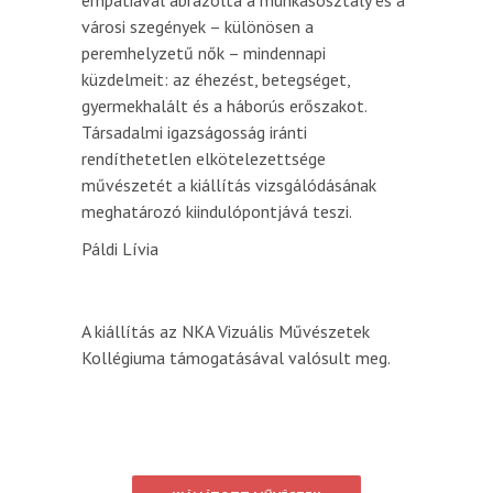
városi szegények – különösen a
peremhelyzetű nők – mindennapi
küzdelmeit: az éhezést, betegséget,
gyermekhalált és a háborús erőszakot.
Társadalmi igazságosság iránti
rendíthetetlen elkötelezettsége
művészetét a kiállítás vizsgálódásának
meghatározó kiindulópontjává teszi.
Páldi Lívia
A kiállítás az NKA Vizuális Művészetek
Kollégiuma támogatásával valósult meg.