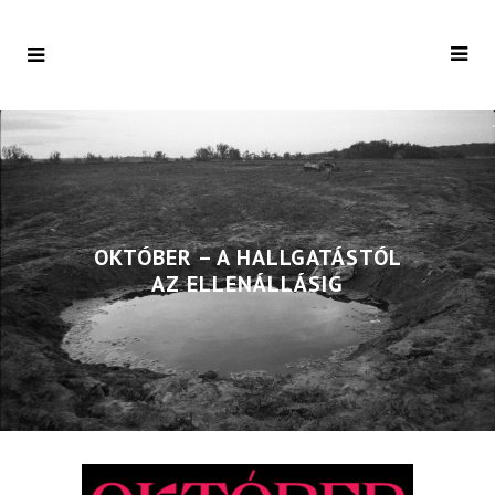
OKTÓBER – A HALLGATÁSTÓL
AZ ELLENÁLLÁSIG