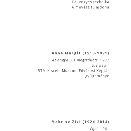
Fa, vegyes technika
A művész tulajdona
Anna Margit (1913-1991)
Az angyal / A megszállott
, 1937
tus papír
BTM-Kiscelli Múzeum Fővárosi Képtár
gyűjteménye
Makrisz Zizi (1924-2014)
Éjjel
, 1961