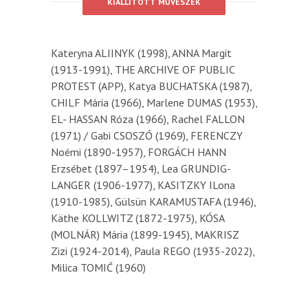
KIÁLLÍTOTT MŰVÉSZEK
Kateryna ALIINYK (1998), ANNA Margit
(1913-1991), THE ARCHIVE OF PUBLIC
PROTEST (APP), Katya BUCHATSKA (1987),
CHILF Mária (1966), Marlene DUMAS (1953),
EL- HASSAN Róza (1966), Rachel FALLON
(1971) / Gabi CSOSZÓ (1969), FERENCZY
Noémi (1890-1957), FORGÁCH HANN
Erzsébet (1897–1954), Lea GRUNDIG-
LANGER (1906-1977), KASITZKY ILona
(1910-1985), Gülsün KARAMUSTAFA (1946),
Käthe KOLLWITZ (1872-1975), KÓSA
(MOLNÁR) Mária (1899-1945), MAKRISZ
Zizi (1924-2014), Paula REGO (1935-2022),
Milica TOMIĆ (1960)