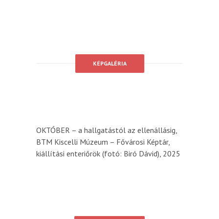
KÉPGALÉRIA
OKTÓBER – a hallgatástól az ellenállásig,
BTM Kiscelli Múzeum – Fővárosi Képtár,
kiállítási enteriőrök (fotó: Biró Dávid), 2025