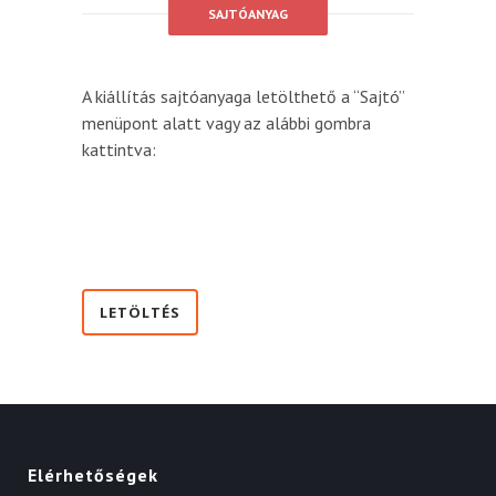
SAJTÓANYAG
A kiállítás sajtóanyaga letölthető a “Sajtó”
menüpont alatt vagy az alábbi gombra
kattintva:
LETÖLTÉS
Elérhetőségek