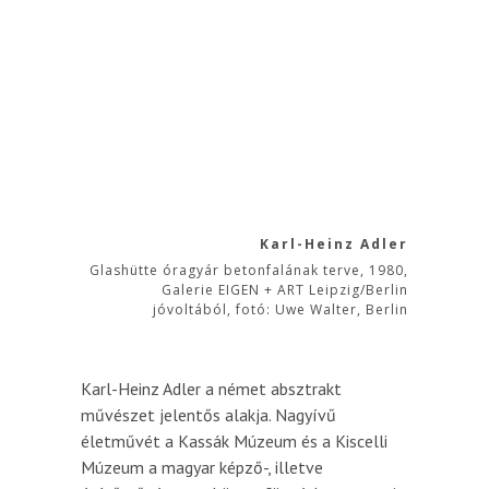
Karl-Heinz Adler
Glashütte óragyár betonfalának terve, 1980,
Galerie EIGEN + ART Leipzig/Berlin
jóvoltából, fotó: Uwe Walter, Berlin
Karl-Heinz Adler a német absztrakt
művészet jelentős alakja. Nagyívű
életművét a Kassák Múzeum és a Kiscelli
Múzeum a magyar képző-, illetve