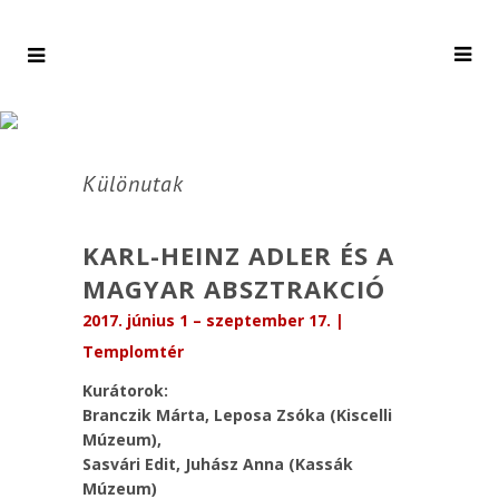
Különutak
KARL-HEINZ ADLER ÉS A
MAGYAR ABSZTRAKCIÓ
2017. június 1 – szeptember 17. |
Templomtér
Kurátorok:
Branczik Márta, Leposa Zsóka (Kiscelli
Múzeum),
Sasvári Edit, Juhász Anna (Kassák
Múzeum)