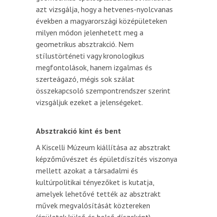
azt vizsgálja, hogy a hetvenes-nyolcvanas
években a magyarországi középületeken
milyen módon jelenhetett meg a
geometrikus absztrakció. Nem
stílustörténeti vagy kronologikus
megfontolások, hanem izgalmas és
szerteágazó, mégis sok szálat
összekapcsoló szempontrendszer szerint
vizsgáljuk ezeket a jelenségeket.
Absztrakció kint és bent
A Kiscelli Múzeum kiállítása az absztrakt
képzőművészet és épületdíszítés viszonya
mellett azokat a társadalmi és
kultúrpolitikai tényezőket is kutatja,
amelyek lehetővé tették az absztrakt
művek megvalósítását köztereken