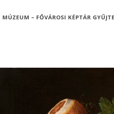
I MÚZEUM – FŐVÁROSI KÉPTÁR GYŰJTE