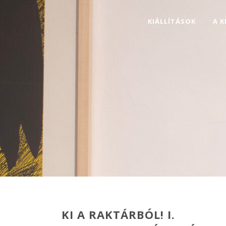
KIÁLLÍTÁSOK
A 
KI A RAKTÁRBÓL! I.