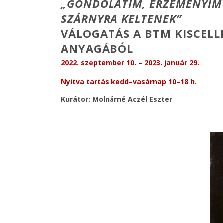
„GONDOLATIM, ÉRZEMÉNYIM
SZÁRNYRA KELTENEK”
VÁLOGATÁS A BTM KISCELL
ANYAGÁBÓL
2022. szeptember 10. – 2023. január 29.
Nyitva tartás kedd–vasárnap 10–18 h.
Kurátor: Molnárné Aczél Eszter