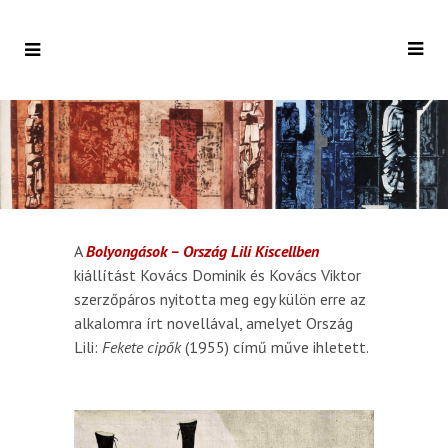
A
Bolyongások – Ország Lili Kiscellben
kiállítást Kovács Dominik és Kovács Viktor
szerzőpáros nyitotta meg egy külön erre az
alkalomra írt novellával, amelyet Ország
Lili:
Fekete cipők
(1955) című műve ihletett.