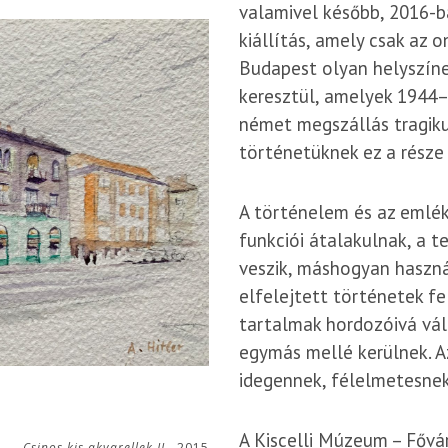
valamivel később, 2016-ba
kiállítás, amely csak az o
Budapest olyan helyszíne
keresztül, amelyek 1944–
német megszállás tragiku
történetüknek ez a része 
A történelem és az emléke
funkciói átalakulnak, a t
veszik, máshogyan haszná
elfelejtett történetek fe
tartalmak hordozóivá váln
egymás mellé kerülnek. A
idegennek, félelmetesnek
A Kiscelli Múzeum – Fővá
Csinos kis akvarellek II.,
2015