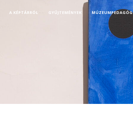
A KÉPTÁRRÓL
GYŰJTEMÉNYEK
MÚZEUMPEDAGÓG