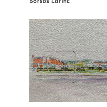
Borsos Lőrinc