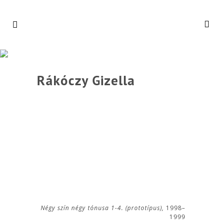
Rákóczy Gizella
Négy szín négy tónusa 1-4. (prototípus),
1998–
1999