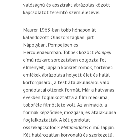
valósághű és absztrakt ábrázolás között
kapcsolatot teremtő szemléletével.
Maurer 1963-ban több hónapon át
kalandozott Olaszországban, járt
Nápolyban, Pompejiben és
Herculenaeumban. Többek között
Pompeji
című rézkarc sorozatában dolgozta fel
élményeit, lapjain konkrét romok, történeti
emlékek ábrázolása helyett élet és halál
körforgásáról, a test átalakulásáról való
gondolatai öltenek formát. Már a hatvanas
években foglalkoztatta a film médiuma,
többféle filmötlete volt. Az animáció, a
formák képződése, mozgása, és átalakulása
foglalkoztatták. A két gondolat
összekapcsolódik
Metamorfózis
című lapján.
Két határozatlan körvonalú és szerkezetű,