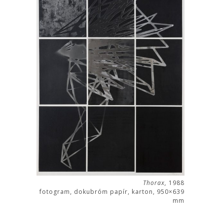
Thorax,
1988
fotogram, dokubróm papír, karton, 950×639
mm